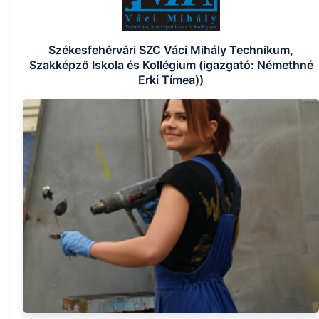
Székesfehérvári SZC Váci Mihály Technikum,
Szakképző Iskola és Kollégium (igazgató: Némethné
Erki Tímea))