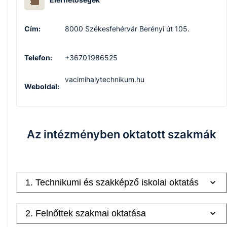
Cím:
8000 Székesfehérvár Berényi út 105.
Telefon:
+36701986525
vacimihalytechnikum.hu
Weboldal:
Az intézményben oktatott szakmák
1
.
Technikumi és szakképző iskolai oktatás
2
.
Felnőttek szakmai oktatása