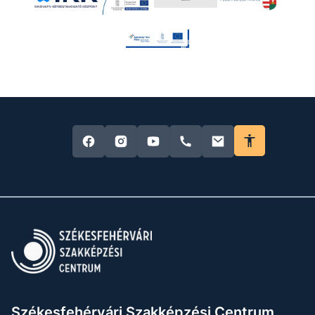
Székesfehérvári Szakképzési Centrum