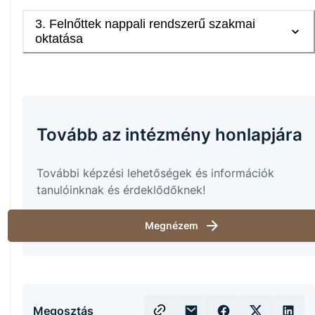
3
.
Felnőttek nappali rendszerű szakmai
oktatása
Tovább az intézmény honlapjára
További képzési lehetőségek és információk
tanulóinknak és érdeklődőknek!
Megnézem
Megosztás