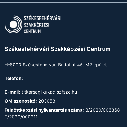
Székesfehérvári Szakképzési Centrum
H-8000 Székesfehérvár, Budai út 45. M2 épület
Telefon:
E-mail:
titkarsag[kukac]szfszc.hu
OM azonosító:
203053
Felnőttképzési nyilvántartás száma:
B/2020/006368 -
E/2020/000311