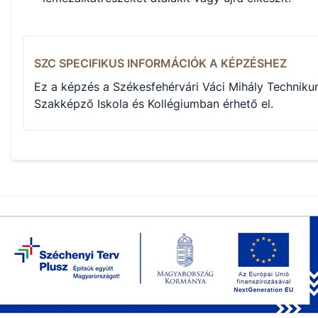
SZC SPECIFIKUS INFORMÁCIÓK A KÉPZÉSHEZ
Ez a képzés a Székesfehérvári Váci Mihály Techniku
Szakképző Iskola és Kollégiumban érhető el.