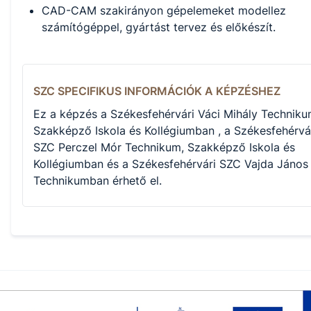
CAD-CAM szakirányon gépelemeket modellez
számítógéppel, gyártást tervez és előkészít.
SZC SPECIFIKUS INFORMÁCIÓK A KÉPZÉSHEZ
Ez a képzés a Székesfehérvári Váci Mihály Techniku
Szakképző Iskola és Kollégiumban , a Székesfehérvá
SZC Perczel Mór Technikum, Szakképző Iskola és
Kollégiumban és a Székesfehérvári SZC Vajda János
Technikumban érhető el.