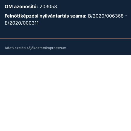
OM azonosító:
203053
Felnőttképzési nyilvántartás száma:
B/2020/006368 -
E/2020/000311
Adatkezelési tájékoztató
Impresszum