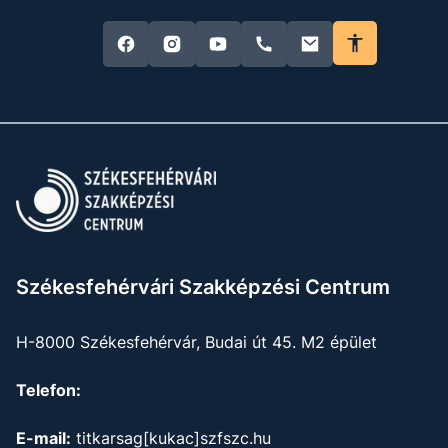
Székesfehérvári Szakképzési Centrum
H-8000 Székesfehérvár, Budai út 45. M2 épület
Telefon:
E-mail:
titkarsag[kukac]szfszc.hu