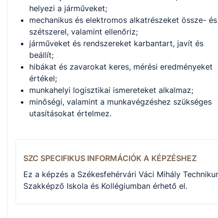
helyezi a járműveket;
mechanikus és elektromos alkatrészeket össze- és
szétszerel, valamint ellenőriz;
járműveket és rendszereket karbantart, javít és
beállít;
hibákat és zavarokat keres, mérési eredményeket
értékel;
munkahelyi logisztikai ismereteket alkalmaz;
minőségi, valamint a munkavégzéshez szükséges
utasításokat értelmez.
SZC SPECIFIKUS INFORMÁCIÓK A KÉPZÉSHEZ
Ez a képzés a Székesfehérvári Váci Mihály Techniku
Szakképző Iskola és Kollégiumban érhető el.