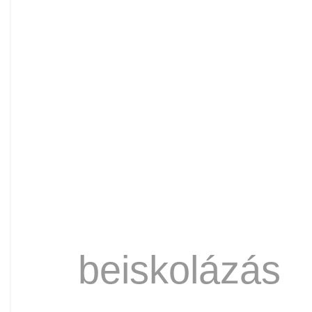
beiskolázás