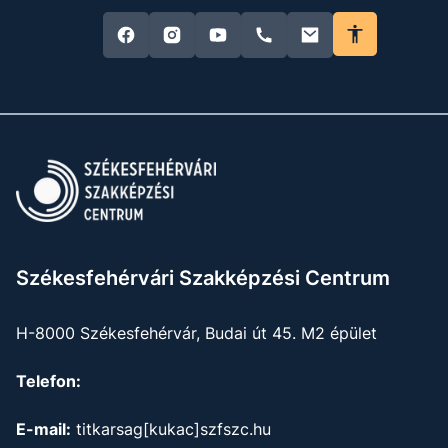
Székesfehérvári Szakképzési Centrum
H-8000 Székesfehérvár, Budai út 45. M2 épület
Telefon:
E-mail:
titkarsag[kukac]szfszc.hu