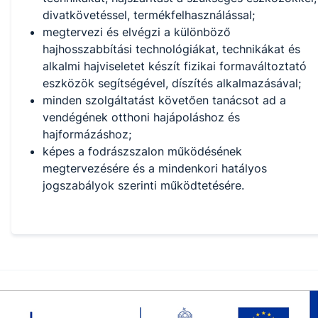
divatkövetéssel, termékfelhasználással;
megtervezi és elvégzi a különböző
hajhosszabbítási technológiákat, technikákat és
alkalmi hajviseletet készít fizikai formaváltoztató
eszközök segítségével, díszítés alkalmazásával;
minden szolgáltatást követően tanácsot ad a
vendégének otthoni hajápoláshoz és
hajformázáshoz;
képes a fodrászszalon működésének
megtervezésére és a mindenkori hatályos
jogszabályok szerinti működtetésére.