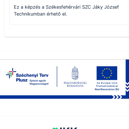
Ez a képzés a Székesfehérvári SZC Jáky József
Technikumban érhető el.