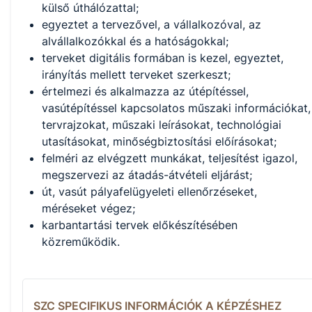
külső úthálózattal;
egyeztet a tervezővel, a vállalkozóval, az
alvállalkozókkal és a hatóságokkal;
terveket digitális formában is kezel, egyeztet,
irányítás mellett terveket szerkeszt;
értelmezi és alkalmazza az útépítéssel,
vasútépítéssel kapcsolatos műszaki információkat,
tervrajzokat, műszaki leírásokat, technológiai
utasításokat, minőségbiztosítási előírásokat;
felméri az elvégzett munkákat, teljesítést igazol,
megszervezi az átadás-átvételi eljárást;
út, vasút pályafelügyeleti ellenőrzéseket,
méréseket végez;
karbantartási tervek előkészítésében
közreműködik.
SZC SPECIFIKUS INFORMÁCIÓK A KÉPZÉSHEZ