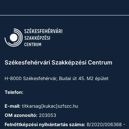
Székesfehérvári Szakképzési Centrum
H-8000 Székesfehérvár, Budai út 45. M2 épület
Telefon:
E-mail:
titkarsag[kukac]szfszc.hu
OM azonosító:
203053
Felnőttképzési nyilvántartás száma:
B/2020/006368 -