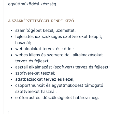
együttműködési készség.
A SZAKKÉPZETTSÉGGEL RENDELKEZŐ
számítógépet kezel, üzemeltet;
fejlesztéshez szükséges szoftvereket telepít,
használ;
weboldalakat tervez és kódol;
webes kliens és szerveroldali alkalmazásokat
tervez és fejleszt;
asztali alkalmazást (szoftvert) tervez és fejleszt;
szoftvereket tesztel;
adatbázisokat tervez és kezel;
csoportmunkát és együttműködést támogató
szoftvereket használ;
erőforrást és időszükségletet határoz meg.