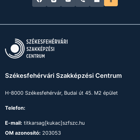
Székesfehérvári Szakképzési Centrum
H-8000 Székesfehérvár, Budai út 45. M2 épület
Telefon:
E-mail:
titkarsag[kukac]szfszc.hu
OM azonosító:
203053