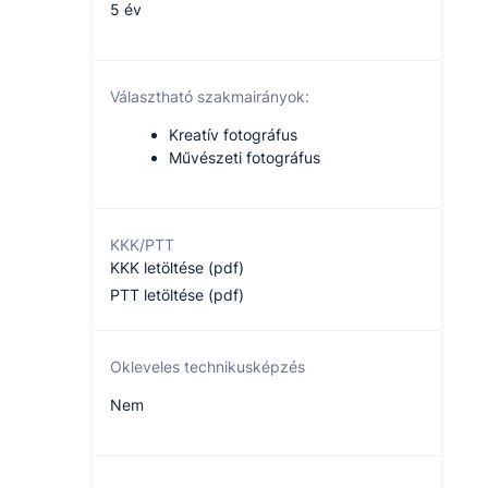
5 év
Választható szakmairányok:
Kreatív fotográfus
Művészeti fotográfus
KKK/PTT
KKK letöltése (pdf)
PTT letöltése (pdf)
Okleveles technikusképzés
Nem