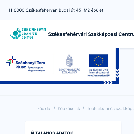
H-8000 Székesfehérvár, Budai út 45. M2 épület
Székesfehérvári Szakképzési Cent
/
/
Főoldal
Képzéseink
Technikumi és szakképző
ÁLTALÁNOS ADATOK