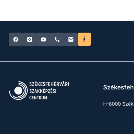
Székesfeh
H-8000 Széke