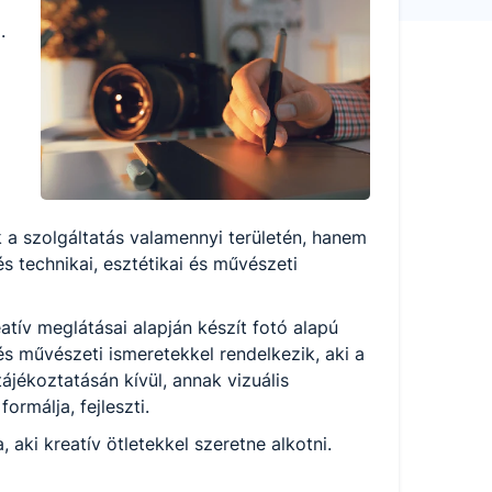
.
 a szolgáltatás valamennyi területén, hanem
s technikai, esztétikai és művészeti
atív meglátásai alapján készít fotó alapú
és művészeti ismeretekkel rendelkezik, aki a
jékoztatásán kívül, annak vizuális
ormálja, fejleszti.
 aki kreatív ötletekkel szeretne alkotni.