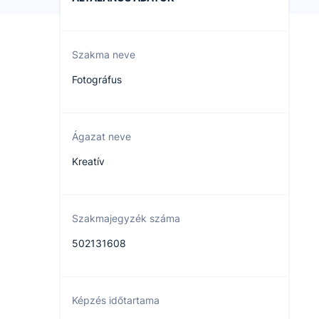
Szakma neve
Fotográfus
Ágazat neve
Kreatív
Szakmajegyzék száma
502131608
Képzés időtartama