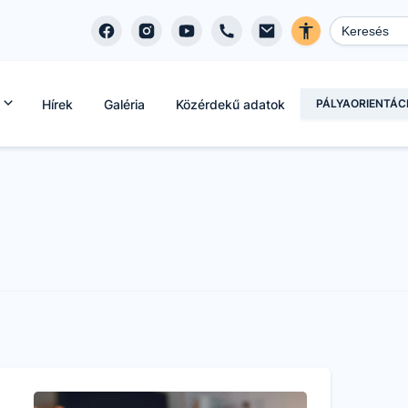
Hírek
Galéria
Közérdekű adatok
PÁLYAORIENTÁC