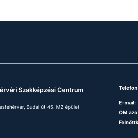
Telefon
érvári Szakképzési Centrum
E-mail:
sfehérvár, Budai út 45. M2 épület
OM azon
Felnőtt