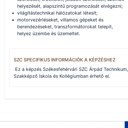
helyezését, alapszintű programozását elvégezni;
világítástechnikai hálózatokat létesít;
motorvezérléseket, villamos gépeket és
berendezéseket, transzformátorokat telepít,
helyez üzembe és üzemeltet.
SZC SPECIFIKUS INFORMÁCIÓK A KÉPZÉSHEZ
Ez a képzés Székesfehérvári SZC Árpád Technikum,
Szakképző Iskola és Kollégiumban érhető el.