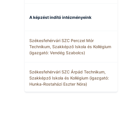
A képzést indító intézményeink
Székesfehérvári SZC Perczel Mór
Technikum, Szakképző Iskola és Kollégium
(igazgató: Vendég Szabolcs)
Székesfehérvári SZC Árpád Technikum,
Szakképző Iskola és Kollégium (igazgató:
Hunka-Rostaházi Eszter Nóra)