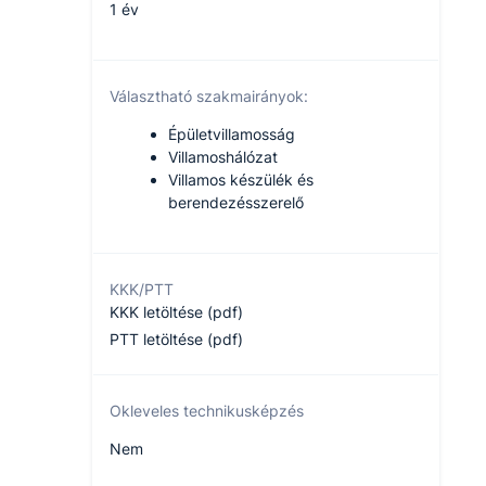
1 év
Választható szakmairányok:
Épületvillamosság
Villamoshálózat
Villamos készülék és
berendezésszerelő
KKK/PTT
KKK letöltése (pdf)
PTT letöltése (pdf)
Okleveles technikusképzés
Nem