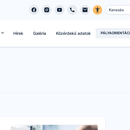
Hírek
Galéria
Közérdekű adatok
PÁLYAORIENTÁC