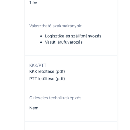
1 év
Választható szakmairányok:
Logisztika és szállítmányozás
Vasúti árufuvarozás
KKK/PTT
KKK letöltése (pdf)
PTT letöltése (pdf)
Okleveles technikusképzés
Nem