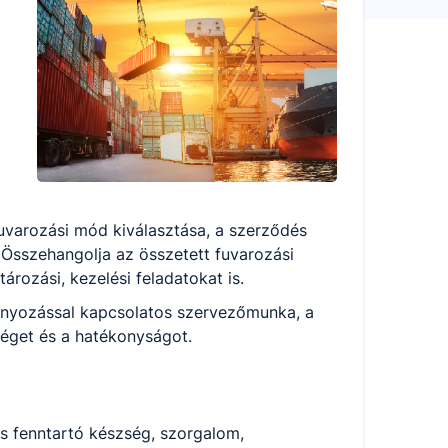
uvarozási mód kiválasztása, a szerződés
Összehangolja az összetett fuvarozási
tározási, kezelési feladatokat is.
tmányozással kapcsolatos szervezőmunka, a
séget és a hatékonyságot.
 fenntartó készség, szorgalom,