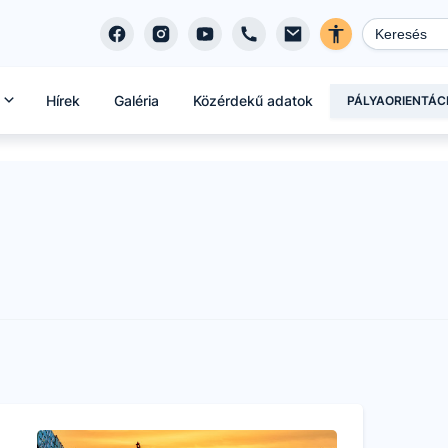
Hírek
Galéria
Közérdekű adatok
PÁLYAORIENTÁC