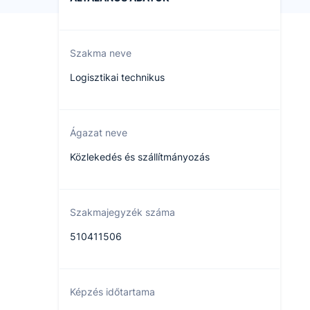
Szakma neve
Logisztikai technikus
Ágazat neve
Közlekedés és szállítmányozás
Szakmajegyzék száma
510411506
Képzés időtartama