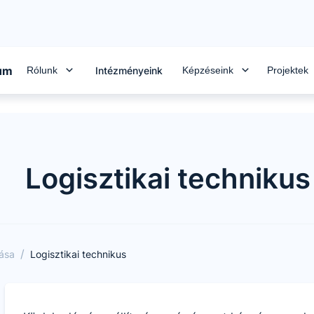
rum
Rólunk
Képzéseink
Projektek
Intézményeink
Logisztikai technikus
/
tása
Logisztikai technikus