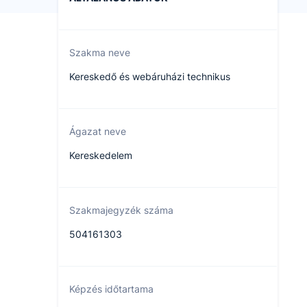
Szakma neve
Kereskedő és webáruházi technikus
Ágazat neve
Kereskedelem
Szakmajegyzék száma
504161303
Képzés időtartama