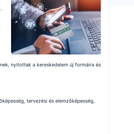
.
nek, nyitottak a kereskedelem új formáira és
vezőképesség, tervezési és elemzőképesség,