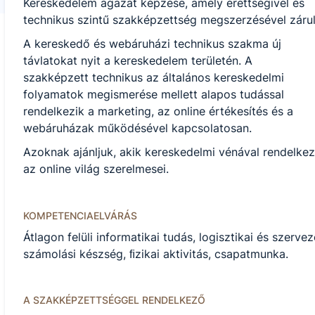
Kereskedelem ágazat képzése, amely érettségivel és
technikus szintű szakképzettség megszerzésével zárul
A kereskedő és webáruházi technikus szakma új
távlatokat nyit a kereskedelem területén. A
szakképzett technikus az általános kereskedelmi
folyamatok megismerése mellett alapos tudással
rendelkezik a marketing, az online értékesítés és a
webáruházak működésével kapcsolatosan.
Azoknak ajánljuk, akik kereskedelmi vénával rendelkez
az online világ szerelmesei.
KOMPETENCIAELVÁRÁS
Átlagon felüli informatikai tudás, logisztikai és szer
számolási készség, ﬁzikai aktivitás, csapatmunka.
A SZAKKÉPZETTSÉGGEL RENDELKEZŐ