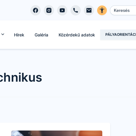
Hírek
Galéria
Közérdekű adatok
PÁLYAORIENTÁC
chnikus