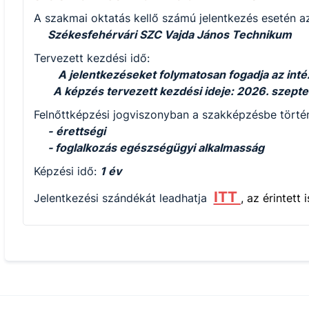
A szakmai oktatás kellő számú jelentkezés esetén az
Székesfehérvári SZC Vajda János Technikum
Tervezett kezdési idő:
A jelentkezéseket folymatosan fogadja az int
A képzés tervezett kezdési ideje: 2026. szept
Felnőttképzési jogviszonyban a szakképzésbe történ
-
érettségi
- foglalkozás egészségügyi alkalmasság
Képzési idő:
1 év
ITT
Jelentkezési szándékát leadhatja
, az érintett 