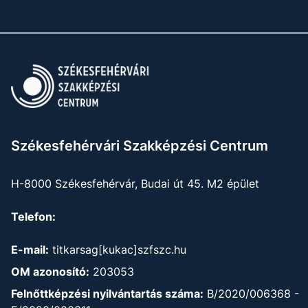
Székesfehérvári Szakképzési Centrum
H-8000 Székesfehérvár, Budai út 45. M2 épület
Telefon:
E-mail:
titkarsag[kukac]szfszc.hu
OM azonosító:
203053
Felnőttképzési nyilvántartás száma:
B/2020/006368 -