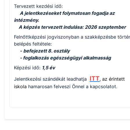
Tervezett kezdési idő:
A jelentkezéseket folymatosan fogadja az
intézmény.
A képzés tervezett indulása: 2026 szeptember
Felnőttképzési jogviszonyban a szakképzésbe törté
belépés feltétele:
-
befejezett 8. osztály
- foglalkozás egészségügyi alkalmasság
Képzési idő:
1,5 év
ITT
Jelentkezési szándékát leadhatja
, az érintett
iskola
hamarosan felveszi Önnel a kapcsolatot.