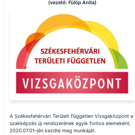
(vezető: Fülöp Anita)
A Székesfehérvári Területi Független Vizsgaközpont a 
szakképzés új rendszerének egyik fontos elemeként, 
2020.07.01–jén kezdte meg munkáját.
