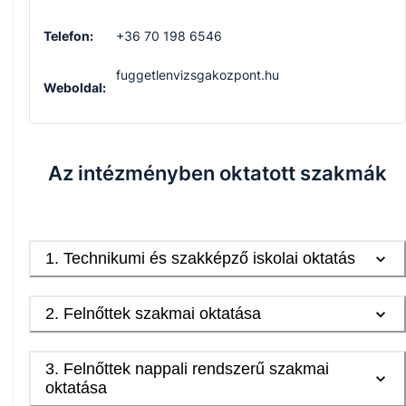
Telefon:
+36 70 198 6546
fuggetlenvizsgakozpont.hu
Weboldal:
Az intézményben oktatott szakmák
1
.
Technikumi és szakképző iskolai oktatás
2
.
Felnőttek szakmai oktatása
3
.
Felnőttek nappali rendszerű szakmai
oktatása