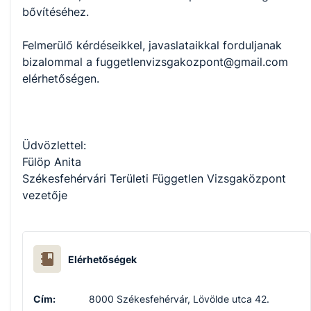
bővítéséhez.

Felmerülő kérdéseikkel, javaslataikkal forduljanak 
bizalommal a fuggetlenvizsgakozpont@gmail.com 
elérhetőségen.

Üdvözlettel:

Fülöp Anita

Székesfehérvári Területi Független Vizsgaközpont 
vezetője
Elérhetőségek
Cím:
8000 Székesfehérvár, Lövölde utca 42.