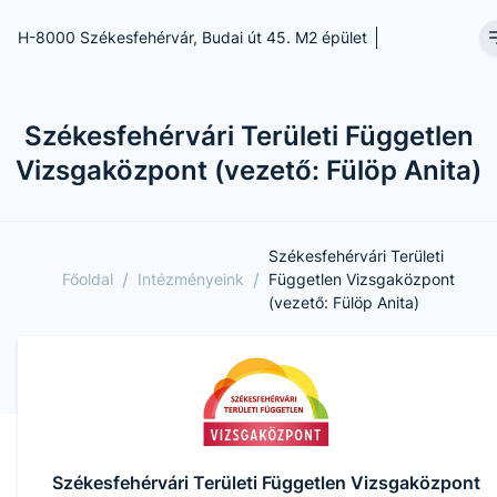
H-8000 Székesfehérvár, Budai út 45. M2 épület
Székesfehérvári Területi Független
Vizsgaközpont (vezető: Fülöp Anita)
Székesfehérvári Területi
/
/
Főoldal
Intézményeink
Független Vizsgaközpont
(vezető: Fülöp Anita)
Székesfehérvári Területi Független Vizsgaközpont