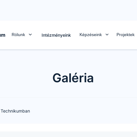
rum
Rólunk
Képzéseink
Projektek
Intézményeink
Galéria
l Technikumban