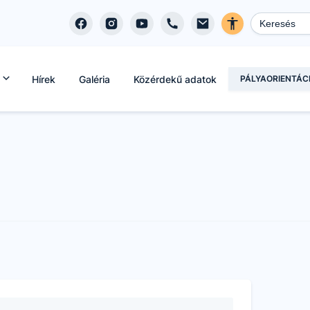
Hírek
Galéria
Közérdekű adatok
PÁLYAORIENTÁC